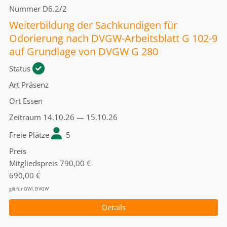
Nummer
D6.2/2
Weiterbildung der Sachkundigen für
Odorierung nach DVGW-Arbeitsblatt G 102-9
auf Grundlage von DVGW G 280
Status
Art
Präsenz
Ort
Essen
Zeitraum
14.10.26 — 15.10.26
Freie Plätze
5
Preis
Mitgliedspreis
790,00 €
690,00 €
gilt für GWI, DVGW
Details