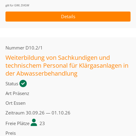
gilt für GWI, DVGW
Details
Nummer
D10.2/1
Weiterbildung von Sachkundigen und
technischem Personal für Klärgasanlagen in
der Abwasserbehandlung
Status
Art
Präsenz
Ort
Essen
Zeitraum
30.09.26 — 01.10.26
Freie Plätze
23
Preis