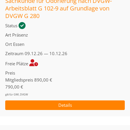
Sachkunde für Odorierung nach DVGW-
Arbeitsblatt G 102-9 auf Grundlage von
DVGW G 280
Status
Art
Präsenz
Ort
Essen
Zeitraum
09.12.26 — 10.12.26
Freie Plätze
Preis
Mitgliedspreis
890,00 €
790,00 €
gilt für GWI, DVGW
Details