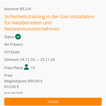
Nummer
B5.2/4
Sicherheitstraining in der Gas-Installation
für Netzbetreiber und
Netzserviceunternehmen
Status
Art
Präsenz
Ort
Essen
Zeitraum
24.11.26 — 25.11.26
Freie Plätze
15
Preis
Mitgliedspreis
890,00 €
810,00 €
gilt für GWI, DVGW
Details