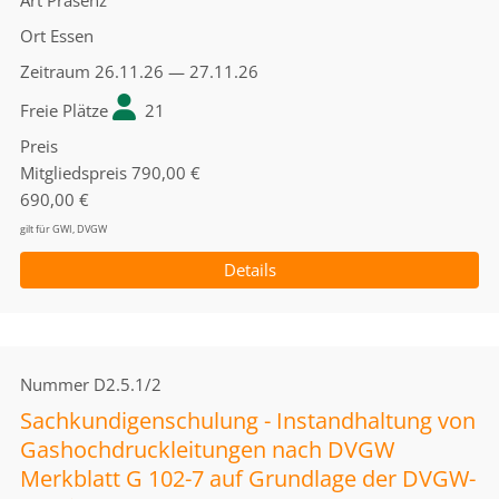
Art
Präsenz
Ort
Essen
Zeitraum
26.11.26 — 27.11.26
Freie Plätze
21
Preis
Mitgliedspreis
790,00 €
690,00 €
gilt für GWI, DVGW
Details
Nummer
D2.5.1/2
Sachkundigenschulung - Instandhaltung von
Gashochdruckleitungen nach DVGW
Merkblatt G 102-7 auf Grundlage der DVGW-