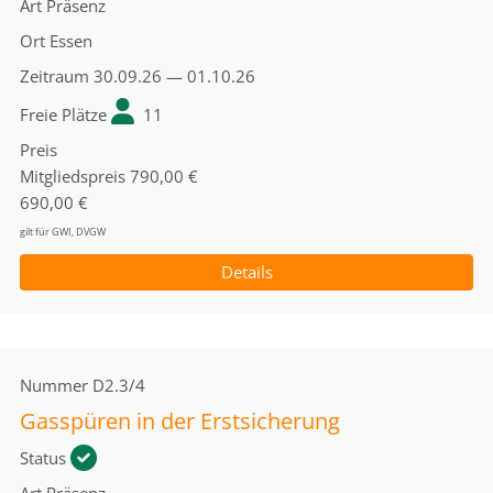
Art
Präsenz
Ort
Essen
Zeitraum
30.09.26 — 01.10.26
Freie Plätze
11
Preis
Mitgliedspreis
790,00 €
690,00 €
gilt für GWI, DVGW
Details
Nummer
D2.3/4
Gasspüren in der Erstsicherung
Status