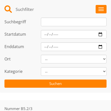
Suchfilter
Toggl
Suchbegriff
Startdatum
Enddatum
Ort
Kategorie
Nummer
B5.2/3