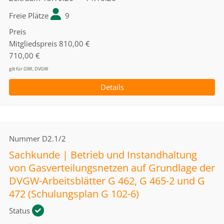
Freie Plätze
9
Preis
Mitgliedspreis
810,00 €
710,00 €
gilt für GWI, DVGW
Details
Nummer
D2.1/2
Sachkunde | Betrieb und Instandhaltung
von Gasverteilungsnetzen auf Grundlage der
DVGW-Arbeitsblätter G 462, G 465-2 und G
472 (Schulungsplan G 102-6)
Status