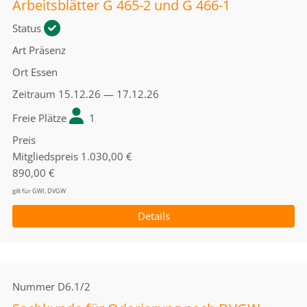
Arbeitsblätter G 465-2 und G 466-1
Status
Art
Präsenz
Ort
Essen
Zeitraum
15.12.26 — 17.12.26
Freie Plätze
1
Preis
Mitgliedspreis
1.030,00 €
890,00 €
gilt für GWI, DVGW
Details
Nummer
D6.1/2