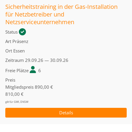
Sicherheitstraining in der Gas-Installation
für Netzbetreiber und
Netzserviceunternehmen
Status
Art
Präsenz
Ort
Essen
Zeitraum
29.09.26 — 30.09.26
Freie Plätze
6
Preis
Mitgliedspreis
890,00 €
810,00 €
gilt für GWI, DVGW
Details