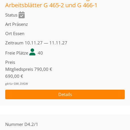
Arbeitsblätter G 465-2 und G 466-1
Status
Art
Präsenz
Ort
Essen
Zeitraum
10.11.27 — 11.11.27
Freie Plätze
40
Preis
Mitgliedspreis
790,00 €
690,00 €
gilt für GWI, DVGW
Details
Nummer
D4.2/1