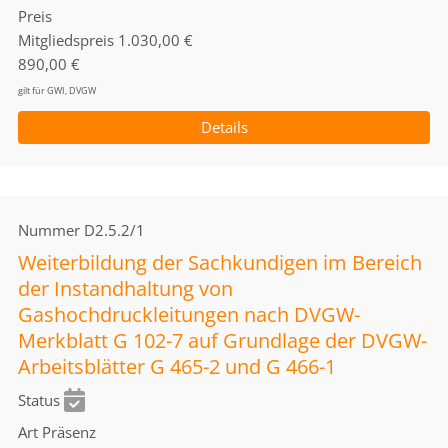
Preis
Mitgliedspreis
1.030,00 €
890,00 €
gilt für GWI, DVGW
Details
Nummer
D2.5.2/1
Weiterbildung der Sachkundigen im Bereich
der Instandhaltung von
Gashochdruckleitungen nach DVGW-
Merkblatt G 102-7 auf Grundlage der DVGW-
Arbeitsblätter G 465-2 und G 466-1
Status
Art
Präsenz