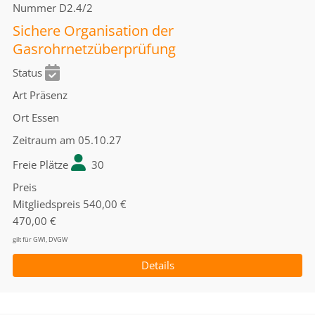
Nummer
D2.4/2
Sichere Organisation der
Gasrohrnetzüberprüfung
Status
Art
Präsenz
Ort
Essen
Zeitraum
am 05.10.27
Freie Plätze
30
Preis
Mitgliedspreis
540,00 €
470,00 €
gilt für GWI, DVGW
Details