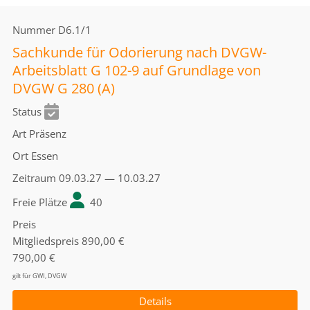
Nummer
D6.1/1
Sachkunde für Odorierung nach DVGW-
Arbeitsblatt G 102-9 auf Grundlage von
DVGW G 280 (A)
Status
Art
Präsenz
Ort
Essen
Zeitraum
09.03.27 — 10.03.27
Freie Plätze
40
Preis
Mitgliedspreis
890,00 €
790,00 €
gilt für GWI, DVGW
Details