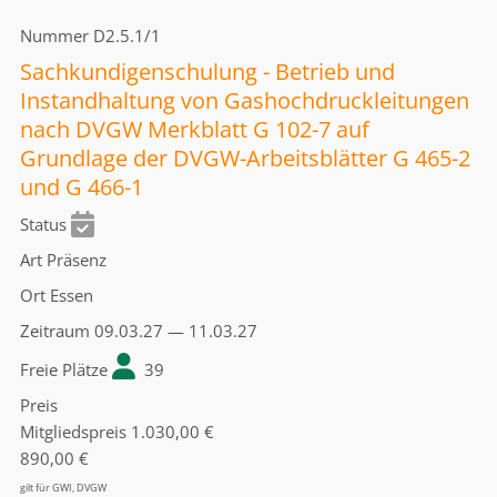
Nummer
D2.5.1/1
Sachkundigenschulung - Betrieb und
Instandhaltung von Gashochdruckleitungen
nach DVGW Merkblatt G 102-7 auf
Grundlage der DVGW-Arbeitsblätter G 465-2
und G 466-1
Status
Art
Präsenz
Ort
Essen
Zeitraum
09.03.27 — 11.03.27
Freie Plätze
39
Preis
Mitgliedspreis
1.030,00 €
890,00 €
gilt für GWI, DVGW