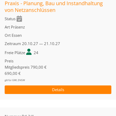
Praxis - Planung, Bau und Instandhaltung
von Netzanschlüssen
Status
Art
Präsenz
Ort
Essen
Zeitraum
20.10.27 — 21.10.27
Freie Plätze
24
Preis
Mitgliedspreis
790,00 €
690,00 €
gilt für GWI, DVGW
Details