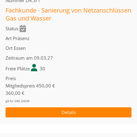
Nummer
D4.3/1
Fachkunde - Sanierung von Netzanschlüssen
Gas und Wasser
Status
Art
Präsenz
Ort
Essen
Zeitraum
am 09.03.27
Freie Plätze
30
Preis
Mitgliedspreis
450,00 €
360,00 €
gilt für GWI, DVGW
Details