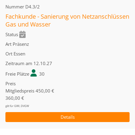
Nummer
D4.3/2
Fachkunde - Sanierung von Netzanschlüssen
Gas und Wasser
Status
Art
Präsenz
Ort
Essen
Zeitraum
am 12.10.27
Freie Plätze
30
Preis
Mitgliedspreis
450,00 €
360,00 €
gilt für GWI, DVGW
Details