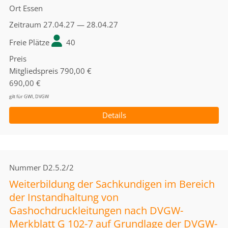
Ort
Essen
Zeitraum
27.04.27 — 28.04.27
Freie Plätze
40
Preis
Mitgliedspreis
790,00 €
690,00 €
gilt für GWI, DVGW
Details
Nummer
D2.5.2/2
Weiterbildung der Sachkundigen im Bereich
der Instandhaltung von
Gashochdruckleitungen nach DVGW-
Merkblatt G 102-7 auf Grundlage der DVGW-