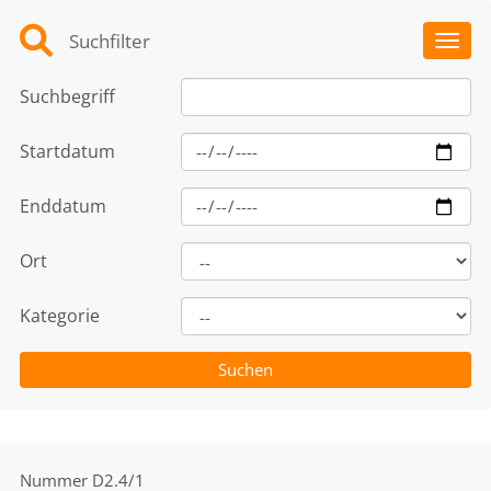
Suchfilter
Toggl
Suchbegriff
Startdatum
Enddatum
Ort
Kategorie
Nummer
D2.4/1