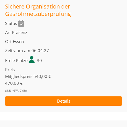
Sichere Organisation der
Gasrohrnetzüberprüfung
Status
Art
Präsenz
Ort
Essen
Zeitraum
am 06.04.27
Freie Plätze
30
Preis
Mitgliedspreis
540,00 €
470,00 €
gilt für GWI, DVGW
Details