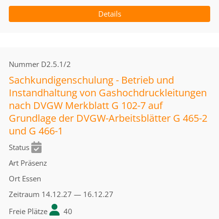
Details
Nummer
D2.5.1/2
Sachkundigenschulung - Betrieb und
Instandhaltung von Gashochdruckleitungen
nach DVGW Merkblatt G 102-7 auf
Grundlage der DVGW-Arbeitsblätter G 465-2
und G 466-1
Status
Art
Präsenz
Ort
Essen
Zeitraum
14.12.27 — 16.12.27
Freie Plätze
40