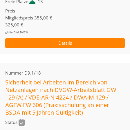
Freie Plätze
13
Preis
Mitgliedspreis
355,00 €
325,00 €
gilt für GWI, DVGW
Details
Nummer
D9.1/18
Sicherheit bei Arbeiten im Bereich von
Netzanlagen nach DVGW-Arbeitsblatt GW
129 (A) / VDE-AR-N 4224 / DWA-M 129 /
AGFW FW 606 (Praxisschulung an einer
BSDA mit 5 Jahren Gültigkeit)
Status