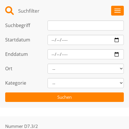
Suchfilter
Toggl
Suchbegriff
Startdatum
Enddatum
Ort
Kategorie
Nummer
D7.3/2