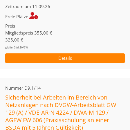
Zeitraum
am 11.09.26
Freie Plätze
Preis
Mitgliedspreis
355,00 €
325,00 €
gilt für GWI, DVGW
Details
Nummer
D9.1/14
Sicherheit bei Arbeiten im Bereich von
Netzanlagen nach DVGW-Arbeitsblatt GW
129 (A) / VDE-AR-N 4224 / DWA-M 129 /
AGFW FW 606 (Praxisschulung an einer
BSDA mit 5 Jahren Gültigkeit)