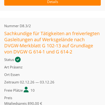
Details
Nummer
D8.3/2
Sachkundige für Tätigkeiten an freiverlegten
Gasleitungen auf Werksgelände nach
DVGW-Merkblatt G 102-13 auf Grundlage
von DVGW G 614-1 und G 614-2
Status
Art
Präsenz
Ort
Essen
Zeitraum
02.12.26 — 03.12.26
Freie Plätze
10
Preis
Mitgliedspreis
890,00 €