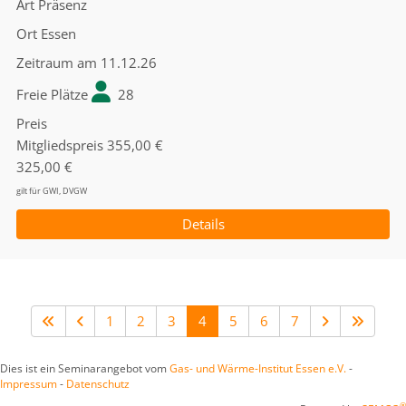
Art
Präsenz
Ort
Essen
Zeitraum
am 11.12.26
Freie Plätze
28
Preis
Mitgliedspreis
355,00 €
325,00 €
gilt für GWI, DVGW
Details
1
2
3
4
5
6
7
Dies ist ein Seminarangebot vom
Gas- und Wärme-Institut Essen e.V.
-
Impressum
-
Datenschutz
®