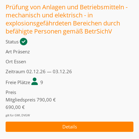
Prüfung von Anlagen und Betriebsmitteln -
mechanisch und elektrisch - in
explosionsgefährdeten Bereichen durch
befähigte Personen gemäß BetrSichV
Status
Art
Präsenz
Ort
Essen
Zeitraum
02.12.26 — 03.12.26
Freie Plätze
9
Preis
Mitgliedspreis
790,00 €
690,00 €
gilt für GWI, DVGW
Details