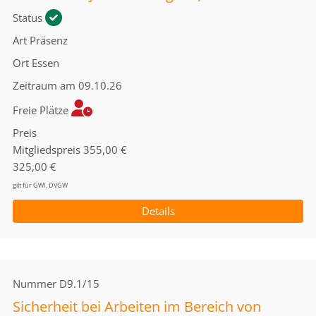
Status
Art
Präsenz
Ort
Essen
Zeitraum
am 09.10.26
Freie Plätze
Preis
Mitgliedspreis
355,00 €
325,00 €
gilt für GWI, DVGW
Details
Nummer
D9.1/15
Sicherheit bei Arbeiten im Bereich von