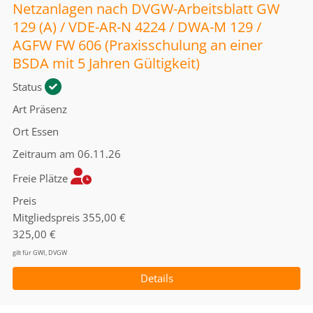
Netzanlagen nach DVGW-Arbeitsblatt GW
129 (A) / VDE-AR-N 4224 / DWA-M 129 /
AGFW FW 606 (Praxisschulung an einer
BSDA mit 5 Jahren Gültigkeit)
Status
Art
Präsenz
Ort
Essen
Zeitraum
am 06.11.26
Freie Plätze
Preis
Mitgliedspreis
355,00 €
325,00 €
gilt für GWI, DVGW
Details