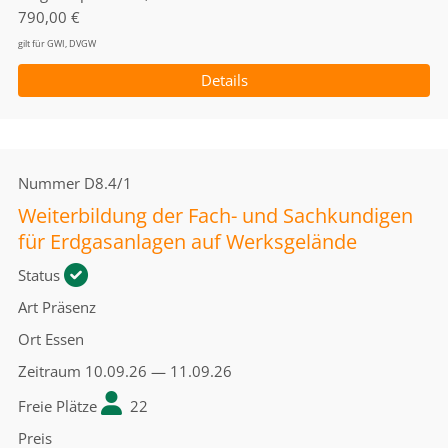
790,00 €
gilt für GWI, DVGW
Details
Nummer
D8.4/1
Weiterbildung der Fach- und Sachkundigen
für Erdgasanlagen auf Werksgelände
Status
Art
Präsenz
Ort
Essen
Zeitraum
10.09.26 — 11.09.26
Freie Plätze
22
Preis