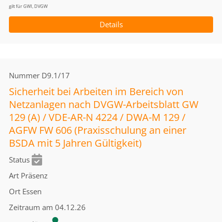
gilt für GWI, DVGW
Details
Nummer
D9.1/17
Sicherheit bei Arbeiten im Bereich von
Netzanlagen nach DVGW-Arbeitsblatt GW
129 (A) / VDE-AR-N 4224 / DWA-M 129 /
AGFW FW 606 (Praxisschulung an einer
BSDA mit 5 Jahren Gültigkeit)
Status
Art
Präsenz
Ort
Essen
Zeitraum
am 04.12.26