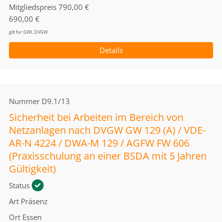
Mitgliedspreis
790,00 €
690,00 €
gilt für GWI, DVGW
Details
Nummer
D9.1/13
Sicherheit bei Arbeiten im Bereich von
Netzanlagen nach DVGW GW 129 (A) / VDE-
AR-N 4224 / DWA-M 129 / AGFW FW 606
(Praxisschulung an einer BSDA mit 5 Jahren
Gültigkeit)
Status
Art
Präsenz
Ort
Essen