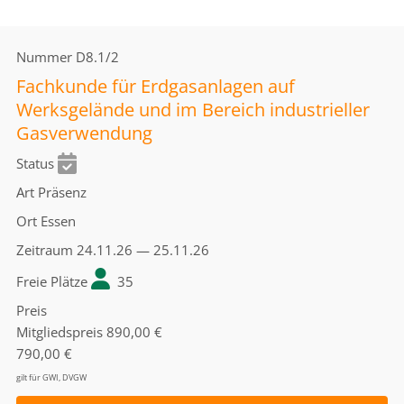
Nummer
D8.1/2
Fachkunde für Erdgasanlagen auf
Werksgelände und im Bereich industrieller
Gasverwendung
Status
Art
Präsenz
Ort
Essen
Zeitraum
24.11.26 — 25.11.26
Freie Plätze
35
Preis
Mitgliedspreis
890,00 €
790,00 €
gilt für GWI, DVGW