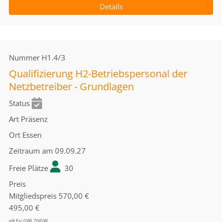
Details
Nummer
H1.4/3
Qualifizierung H2-Betriebspersonal der
Netzbetreiber - Grundlagen
Status
Art
Präsenz
Ort
Essen
Zeitraum
am 09.09.27
Freie Plätze
30
Preis
Mitgliedspreis
570,00 €
495,00 €
gilt für GWI, DVGW