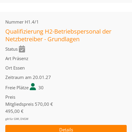
Nummer
H1.4/1
Qualifizierung H2-Betriebspersonal der
Netzbetreiber - Grundlagen
Status
Art
Präsenz
Ort
Essen
Zeitraum
am 20.01.27
Freie Plätze
30
Preis
Mitgliedspreis
570,00 €
495,00 €
gilt für GWI, DVGW
Details