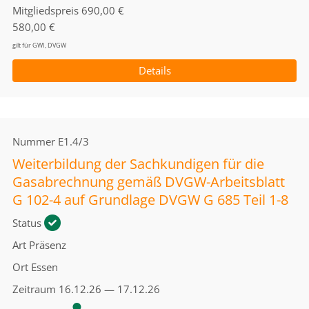
Mitgliedspreis
690,00 €
580,00 €
gilt für GWI, DVGW
Details
Nummer
E1.4/3
Weiterbildung der Sachkundigen für die
Gasabrechnung gemäß DVGW-Arbeitsblatt
G 102-4 auf Grundlage DVGW G 685 Teil 1-8
Status
Art
Präsenz
Ort
Essen
Zeitraum
16.12.26 — 17.12.26