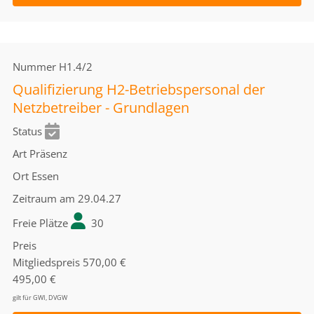
Nummer
H1.4/2
Qualifizierung H2-Betriebspersonal der
Netzbetreiber - Grundlagen
Status
Art
Präsenz
Ort
Essen
Zeitraum
am 29.04.27
Freie Plätze
30
Preis
Mitgliedspreis
570,00 €
495,00 €
gilt für GWI, DVGW