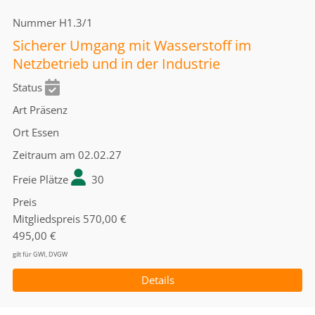
Nummer
H1.3/1
Sicherer Umgang mit Wasserstoff im
Netzbetrieb und in der Industrie
Status
Art
Präsenz
Ort
Essen
Zeitraum
am 02.02.27
Freie Plätze
30
Preis
Mitgliedspreis
570,00 €
495,00 €
gilt für GWI, DVGW
Details