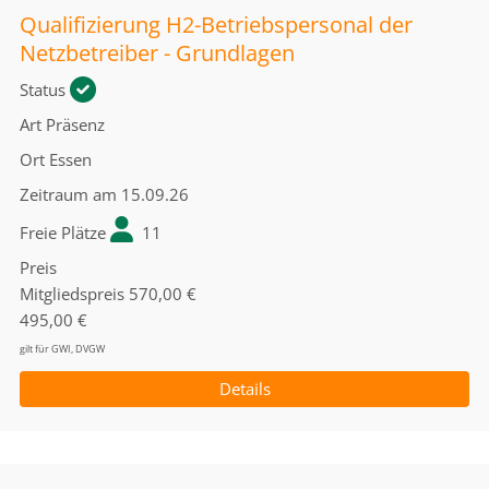
Qualifizierung H2-Betriebspersonal der
Netzbetreiber - Grundlagen
Status
Art
Präsenz
Ort
Essen
Zeitraum
am 15.09.26
Freie Plätze
11
Preis
Mitgliedspreis
570,00 €
495,00 €
gilt für GWI, DVGW
Details