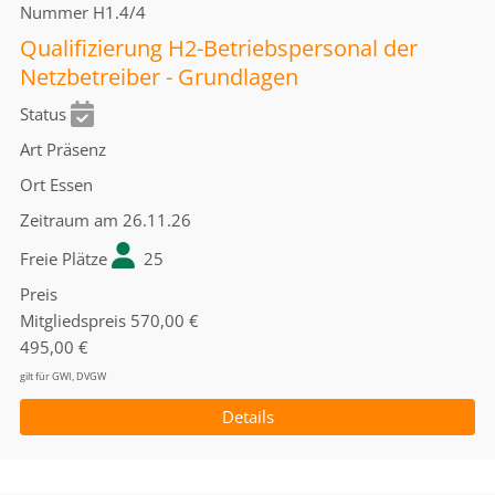
Nummer
H1.4/4
Qualifizierung H2-Betriebspersonal der
Netzbetreiber - Grundlagen
Status
Art
Präsenz
Ort
Essen
Zeitraum
am 26.11.26
Freie Plätze
25
Preis
Mitgliedspreis
570,00 €
495,00 €
gilt für GWI, DVGW
Details