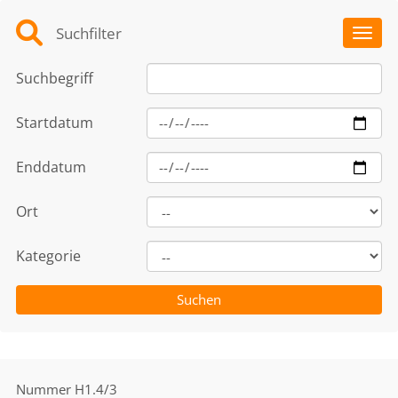
Suchfilter
Toggl
Suchbegriff
Startdatum
Enddatum
Ort
Kategorie
Nummer
H1.4/3