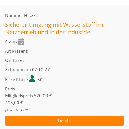
Nummer
H1.3/2
Sicherer Umgang mit Wasserstoff im
Netzbetrieb und in der Industrie
Status
Art
Präsenz
Ort
Essen
Zeitraum
am 07.10.27
Freie Plätze
30
Preis
Mitgliedspreis
570,00 €
495,00 €
gilt für GWI, DVGW
Details