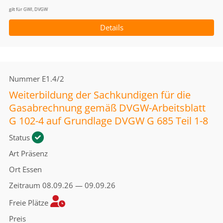
gilt für GWI, DVGW
Details
Nummer
E1.4/2
Weiterbildung der Sachkundigen für die
Gasabrechnung gemäß DVGW-Arbeitsblatt
G 102-4 auf Grundlage DVGW G 685 Teil 1-8
Status
Art
Präsenz
Ort
Essen
Zeitraum
08.09.26 — 09.09.26
Freie Plätze
Preis