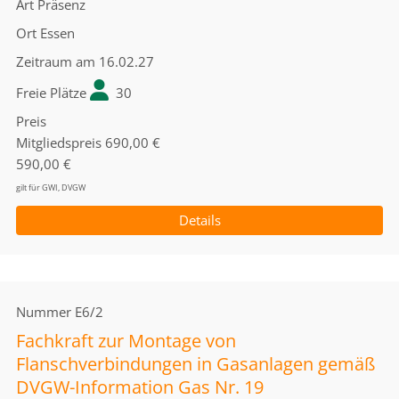
Art
Präsenz
Ort
Essen
Zeitraum
am 16.02.27
Freie Plätze
30
Preis
Mitgliedspreis
690,00 €
590,00 €
gilt für GWI, DVGW
Details
Nummer
E6/2
Fachkraft zur Montage von
Flanschverbindungen in Gasanlagen gemäß
DVGW-Information Gas Nr. 19