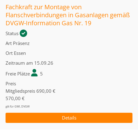
Fachkraft zur Montage von
Flanschverbindungen in Gasanlagen gemäß
DVGW-Information Gas Nr. 19
Status
Art
Präsenz
Ort
Essen
Zeitraum
am 15.09.26
Freie Plätze
5
Preis
Mitgliedspreis
690,00 €
570,00 €
gilt für GWI, DVGW
Details