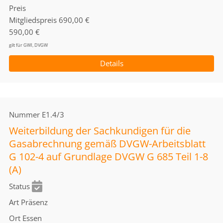
Preis
Mitgliedspreis
690,00 €
590,00 €
gilt für GWI, DVGW
Details
Nummer
E1.4/3
Weiterbildung der Sachkundigen für die
Gasabrechnung gemäß DVGW-Arbeitsblatt
G 102-4 auf Grundlage DVGW G 685 Teil 1-8
(A)
Status
Art
Präsenz
Ort
Essen