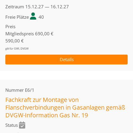
Zeitraum
15.12.27 — 16.12.27
Freie Plätze
40
Preis
Mitgliedspreis
690,00 €
590,00 €
gilt für GWI, DVGW
Details
Nummer
E6/1
Fachkraft zur Montage von
Flanschverbindungen in Gasanlagen gemäß
DVGW-Information Gas Nr. 19
Status