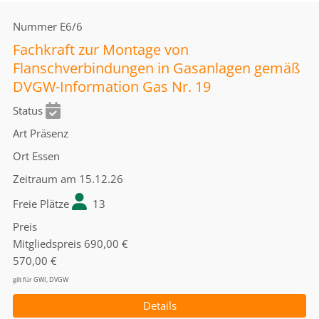
Nummer
E6/6
Fachkraft zur Montage von
Flanschverbindungen in Gasanlagen gemäß
DVGW-Information Gas Nr. 19
Status
Art
Präsenz
Ort
Essen
Zeitraum
am 15.12.26
Freie Plätze
13
Preis
Mitgliedspreis
690,00 €
570,00 €
gilt für GWI, DVGW
Details