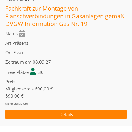
Fachkraft zur Montage von
Flanschverbindungen in Gasanlagen gemäß
DVGW-Information Gas Nr. 19
Status
Art
Präsenz
Ort
Essen
Zeitraum
am 08.09.27
Freie Plätze
30
Preis
Mitgliedspreis
690,00 €
590,00 €
gilt für GWI, DVGW
Details