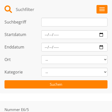
Suchfilter
Toggl
Suchbegriff
Startdatum
Enddatum
Ort
Kategorie
Nummer
E6/5