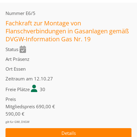
Nummer
E6/5
Fachkraft zur Montage von
Flanschverbindungen in Gasanlagen gemäß
DVGW-Information Gas Nr. 19
Status
Art
Präsenz
Ort
Essen
Zeitraum
am 12.10.27
Freie Plätze
30
Preis
Mitgliedspreis
690,00 €
590,00 €
gilt für GWI, DVGW
Details