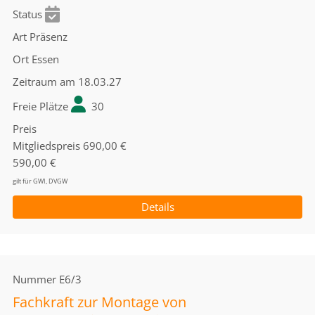
Status
Art
Präsenz
Ort
Essen
Zeitraum
am 18.03.27
Freie Plätze
30
Preis
Mitgliedspreis
690,00 €
590,00 €
gilt für GWI, DVGW
Details
Nummer
E6/3
Fachkraft zur Montage von