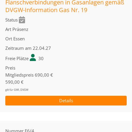
Flanschverbindungen in Gasanlagen gemäß
DVGW-Information Gas Nr. 19
Status
Art
Präsenz
Ort
Essen
Zeitraum
am 22.04.27
Freie Plätze
30
Preis
Mitgliedspreis
690,00 €
590,00 €
gilt für GWI, DVGW
Details
Nummer
E6/4