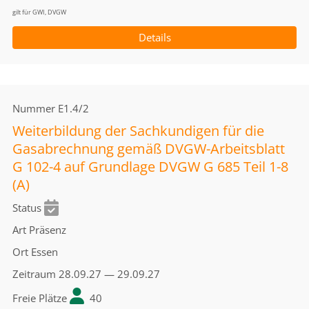
gilt für GWI, DVGW
Details
Nummer
E1.4/2
Weiterbildung der Sachkundigen für die
Gasabrechnung gemäß DVGW-Arbeitsblatt
G 102-4 auf Grundlage DVGW G 685 Teil 1-8
(A)
Status
Art
Präsenz
Ort
Essen
Zeitraum
28.09.27 — 29.09.27
Freie Plätze
40